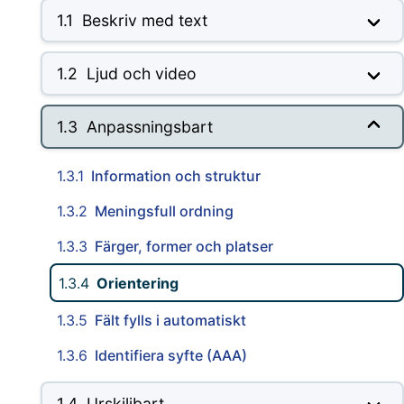
1.1
Beskriv med text
1.2
Ljud och video
1.3
Anpassningsbart
1.3.1
Information och struktur
1.3.2
Meningsfull ordning
1.3.3
Färger, former och platser
1.3.4
Orientering
1.3.5
Fält fylls i automatiskt
1.3.6
Identifiera syfte (AAA)
1.4
Urskiljbart