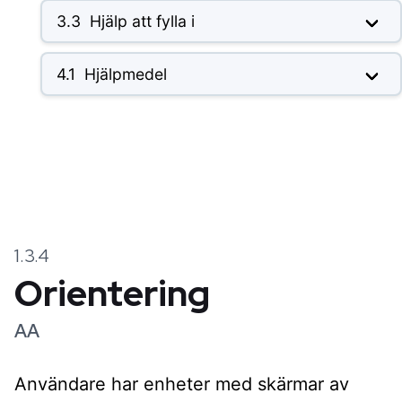
3.3
Hjälp att fylla i
4.1
Hjälpmedel
1.3.4
Orientering
AA
Användare har enheter med skärmar av