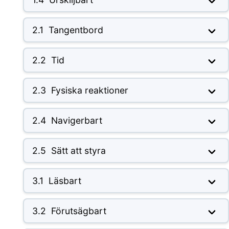
2.1
Tangentbord
2.2
Tid
2.3
Fysiska reaktioner
2.4
Navigerbart
2.5
Sätt att styra
3.1
Läsbart
3.2
Förutsägbart