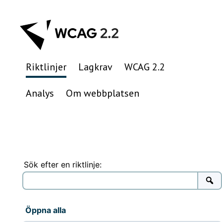
Hoppa
till
innehåll
Riktlinjer
Lagkrav
WCAG 2.2
Analys
Om webbplatsen
Sök efter en riktlinje:
Öppna alla