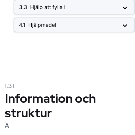
3.3
Hjälp att fylla i
4.1
Hjälpmedel
1.3.1
Information och
struktur
A