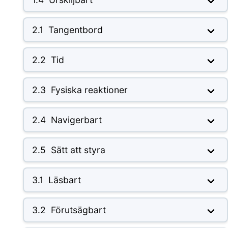
2.1
Tangentbord
2.2
Tid
2.3
Fysiska reaktioner
2.4
Navigerbart
2.5
Sätt att styra
3.1
Läsbart
3.2
Förutsägbart