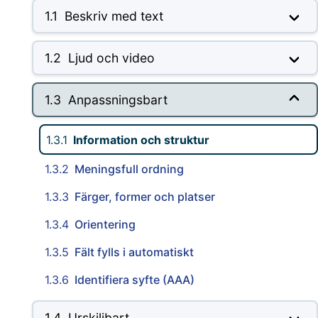
1.1
Beskriv med text
1.2
Ljud och video
1.3
Anpassningsbart
1.3.1
Information och struktur
1.3.2
Meningsfull ordning
1.3.3
Färger, former och platser
1.3.4
Orientering
1.3.5
Fält fylls i automatiskt
1.3.6
Identifiera syfte (AAA)
1.4
Urskiljbart