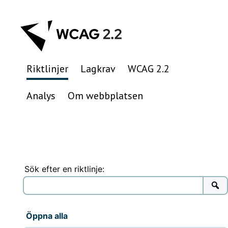
Hoppa
till
innehåll
Riktlinjer
Lagkrav
WCAG 2.2
Analys
Om webbplatsen
Sök efter en riktlinje:
Öppna alla