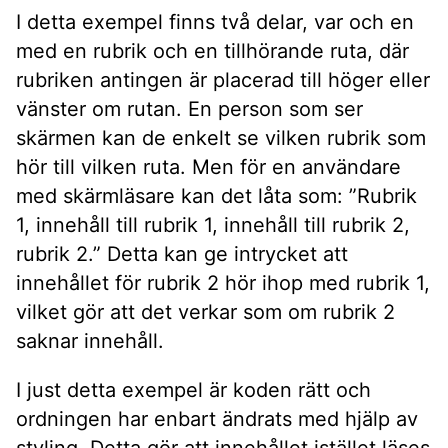
I detta exempel finns två delar, var och en
med en rubrik och en tillhörande ruta, där
rubriken antingen är placerad till höger eller
vänster om rutan. En person som ser
skärmen kan de enkelt se vilken rubrik som
hör till vilken ruta. Men för en användare
med skärmläsare kan det låta som: ”Rubrik
1, innehåll till rubrik 1, innehåll till rubrik 2,
rubrik 2.” Detta kan ge intrycket att
innehållet för rubrik 2 hör ihop med rubrik 1,
vilket gör att det verkar som om rubrik 2
saknar innehåll.
I just detta exempel är koden rätt och
ordningen har enbart ändrats med hjälp av
styling. Detta gör att innehållet istället läses