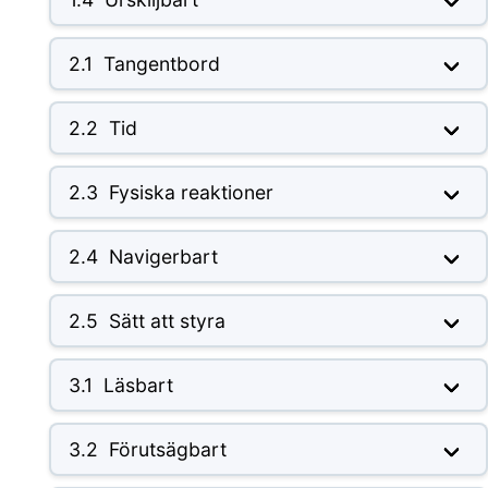
2.1
Tangentbord
2.2
Tid
2.3
Fysiska reaktioner
2.4
Navigerbart
2.5
Sätt att styra
3.1
Läsbart
3.2
Förutsägbart