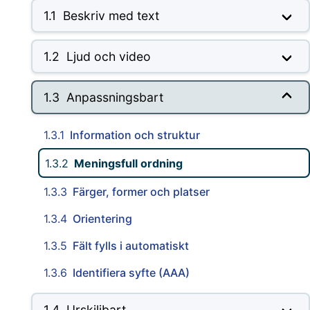
1.1
Beskriv med text
1.2
Ljud och video
1.3
Anpassningsbart
1.3.1
Information och struktur
1.3.2
Meningsfull ordning
1.3.3
Färger, former och platser
1.3.4
Orientering
1.3.5
Fält fylls i automatiskt
1.3.6
Identifiera syfte (AAA)
1.4
Urskiljbart