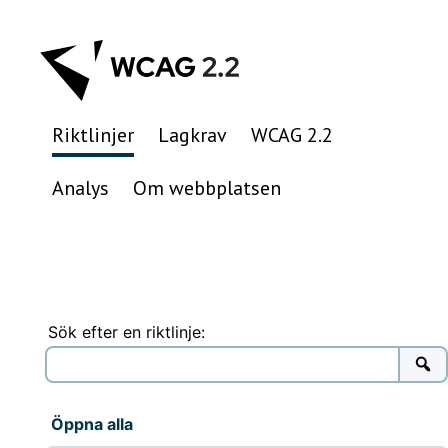
Hoppa
till
innehåll
Riktlinjer
Lagkrav
WCAG 2.2
Analys
Om webbplatsen
Sök efter en riktlinje:
Öppna alla