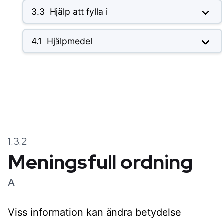
3.3
Hjälp att fylla i
4.1
Hjälpmedel
1.3.2
Meningsfull ordning
A
Viss information kan ändra betydelse