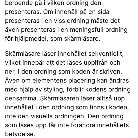
beroende på i vilken ordning den
presenteras. Om innehåll på en sida
presenteras i en viss ordning måste det
även presenteras i en meningsfull ordning
för hjälpmedel, som skärmläsare.
Skärmläsare läser innehållet sekventiellt,
vilket innebär att det läses uppifrån och
ner, i den ordning som koden är skriven.
Även om elementens placering kan ändras
med hjälp av styling, förblir kodens ordning
densamma. Skärmläsaren läser alltså upp
innehållet i den ordning som finns i koden,
inte den visuella ordningen. Den ordning
som läses upp får inte förändra innehållets
betydelse.