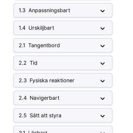
1.3
Anpassningsbart
1.4
Urskiljbart
2.1
Tangentbord
2.2
Tid
2.3
Fysiska reaktioner
2.4
Navigerbart
2.5
Sätt att styra
3.1
Läsbart