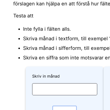
förslagen kan hjälpa en att förstå hur fälte
Testa att
Inte fylla i fälten alls.
Skriva månad i textform, till exempel “j
Skriva månad i sifferform, till exempel
Skriva en siffra som inte motsvarar en
Skriv in månad