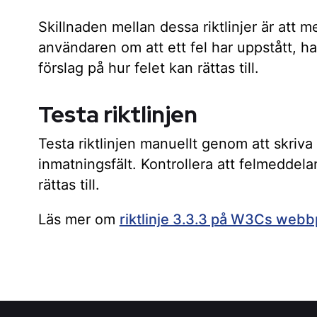
Skillnaden mellan dessa riktlinjer är att 
användaren om att ett fel har uppstått, h
förslag på hur felet kan rättas till.
Testa riktlinjen
Testa riktlinjen manuellt genom att skriva 
inmatningsfält. Kontrollera att felmeddela
rättas till.
Läs mer om
riktlinje 3.3.3 på W3Cs webb