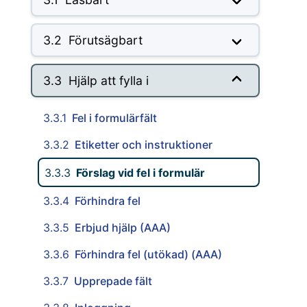
3.2
Förutsägbart
3.3
Hjälp att fylla i
3.3.1
Fel i formulärfält
3.3.2
Etiketter och instruktioner
3.3.3
Förslag vid fel i formulär
3.3.4
Förhindra fel
3.3.5
Erbjud hjälp (AAA)
3.3.6
Förhindra fel (utökad) (AAA)
3.3.7
Upprepade fält