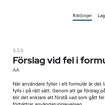
Riktlinjer
Lag
3.3.3
Förslag vid fel i form
AA
När användare fyller i ett formulär är det l
fylls i på rätt sätt. Genom att ge förslag p
blir det enklare att förstå vad som gått fel
förbättrar användarupplevelsen.