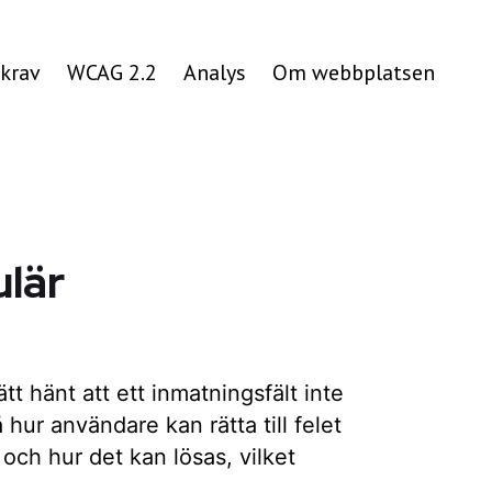
krav
WCAG 2.2
Analys
Om webbplatsen
ulär
ätt hänt att ett inmatningsfält inte
å hur användare kan rätta till felet
 och hur det kan lösas, vilket