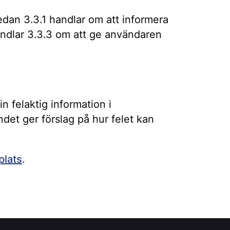
medan 3.3.1 handlar om att informera
andlar 3.3.3 om att ge användaren
in felaktig information i
ndet ger förslag på hur felet kan
plats
.