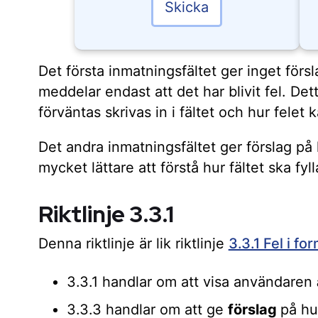
Skicka
Det första inmatningsfältet ger inget försla
meddelar endast att det har blivit fel. Det
förväntas skrivas in i fältet och hur felet ka
Det andra inmatningsfältet ger förslag på h
mycket lättare att förstå hur fältet ska fylla
Riktlinje 3.3.1
Denna riktlinje är lik riktlinje
3.3.1 Fel i fo
3.3.1 handlar om att visa användaren
3.3.3 handlar om att ge
förslag
på hu