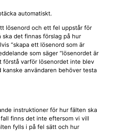
pptäcka automatiskt.
t lösenord och ett fel uppstår för
Då ska det finnas förslag på hur
vis “skapa ett lösenord som är
lmeddelande som säger “lösenordet är
t förstå varför lösenordet inte blev
nd kanske användaren behöver testa
nde instruktioner för hur fälten ska
 fall finns det inte eftersom vi vill
en fylls i på fel sätt och hur