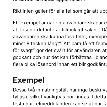
Riktlinjen gäller för alla fel som går att u
Ett exempel är när en användare skapar et
att lösenordet inte är tillräckligt säkert. 
användaren ska kunna lösa felet, exempel
minst 8 tecken långt”. Att bara få ett fe
för svagt” gör det svårt för användaren at
godkänt och hur det kan förbättras. Ibla
flera olika lösenord innan ett blir godkänt.
Exempel
Dessa två inmatningsfält har inga beskriva
fyllas i, vilket vanligtvis bör finnas. I detta
testa hur felmeddelanden kan se ut när fält