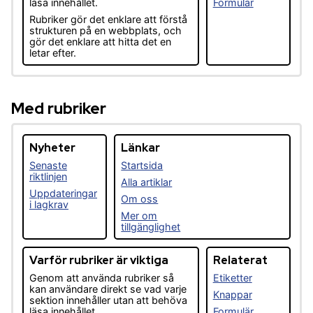
läsa innehållet.
Formulär
Rubriker gör det enklare att förstå
strukturen på en webbplats, och
gör det enklare att hitta det en
letar efter.
Med rubriker
Nyheter
Länkar
Senaste
Startsida
riktlinjen
Alla artiklar
Uppdateringar
Om oss
i lagkrav
Mer om
tillgänglighet
Varför rubriker är viktiga
Relaterat
Genom att använda rubriker så
Etiketter
kan användare direkt se vad varje
Knappar
sektion innehåller utan att behöva
läsa innehållet.
Formulär