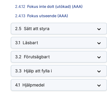
2.4.12
Fokus inte dolt (utökad) (AAA)
2.4.13
Fokus utseende (AAA)
2.5
Sätt att styra
3.1
Läsbart
3.2
Förutsägbart
3.3
Hjälp att fylla i
4.1
Hjälpmedel