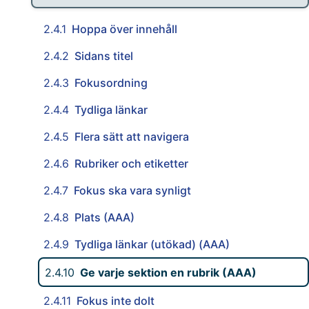
2.4.1
Hoppa över innehåll
2.4.2
Sidans titel
2.4.3
Fokusordning
2.4.4
Tydliga länkar
2.4.5
Flera sätt att navigera
2.4.6
Rubriker och etiketter
2.4.7
Fokus ska vara synligt
2.4.8
Plats (AAA)
2.4.9
Tydliga länkar (utökad) (AAA)
2.4.10
Ge varje sektion en rubrik (AAA)
2.4.11
Fokus inte dolt