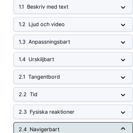
1.1
Beskriv med text
1.2
Ljud och video
1.3
Anpassningsbart
1.4
Urskiljbart
2.1
Tangentbord
2.2
Tid
2.3
Fysiska reaktioner
2.4
Navigerbart