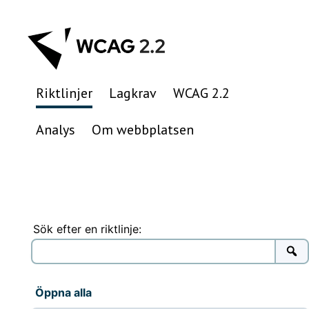
Hoppa
till
innehåll
Riktlinjer
Lagkrav
WCAG 2.2
Analys
Om webbplatsen
Sök efter en riktlinje:
Öppna alla