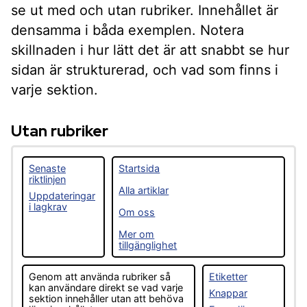
se ut med och utan rubriker. Innehållet är
densamma i båda exemplen. Notera
skillnaden i hur lätt det är att snabbt se hur
sidan är strukturerad, och vad som finns i
varje sektion.
Utan rubriker
Senaste
Startsida
riktlinjen
Alla artiklar
Uppdateringar
i lagkrav
Om oss
Mer om
tillgänglighet
Genom att använda rubriker så
Etiketter
kan användare direkt se vad varje
Knappar
sektion innehåller utan att behöva