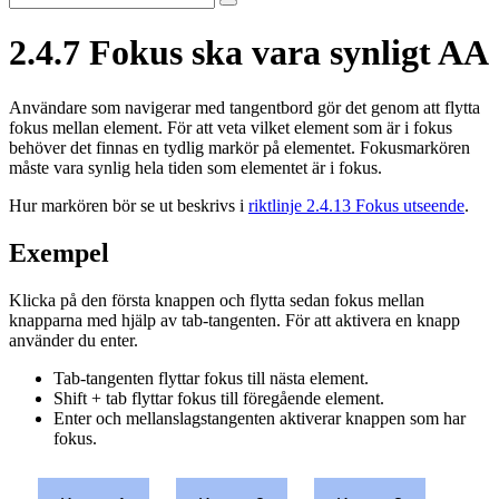
2.4.7
Fokus ska vara synligt
AA
Användare som navigerar med tangentbord gör det genom att flytta
fokus mellan element. För att veta vilket element som är i fokus
behöver det finnas en tydlig markör på elementet. Fokusmarkören
måste vara synlig hela tiden som elementet är i fokus.
Hur markören bör se ut beskrivs i
riktlinje 2.4.13 Fokus utseende
.
Exempel
Klicka på den första knappen och flytta sedan fokus mellan
knapparna med hjälp av tab-tangenten. För att aktivera en knapp
använder du enter.
Tab-tangenten flyttar fokus till nästa element.
Shift + tab flyttar fokus till föregående element.
Enter och mellanslagstangenten aktiverar knappen som har
fokus.