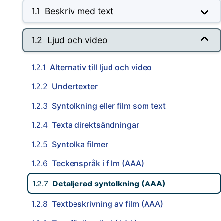
1.1
Beskriv med text
1.2
Ljud och video
1.2.1
Alternativ till ljud och video
1.2.2
Undertexter
1.2.3
Syntolkning eller film som text
1.2.4
Texta direktsändningar
1.2.5
Syntolka filmer
1.2.6
Teckenspråk i film (AAA)
1.2.7
Detaljerad syntolkning (AAA)
1.2.8
Textbeskrivning av film (AAA)