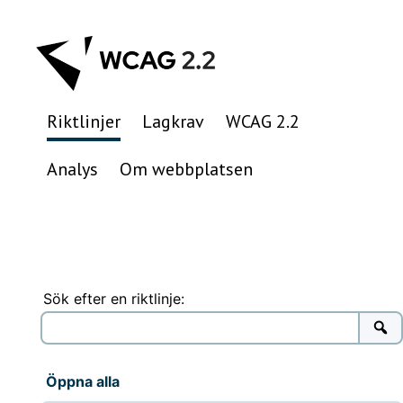
Hoppa
till
innehåll
Riktlinjer
Lagkrav
WCAG 2.2
Analys
Om webbplatsen
Sök efter en riktlinje:
Öppna alla