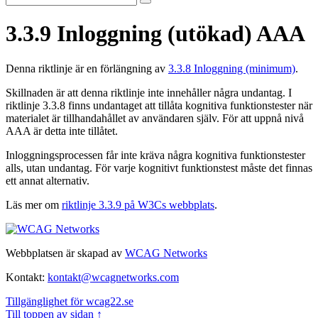
3.3.9
Inloggning (utökad)
AAA
Denna riktlinje är en förlängning av
3.3.8 Inloggning (minimum)
.
Skillnaden är att denna riktlinje inte innehåller några undantag. I
riktlinje 3.3.8 finns undantaget att tillåta kognitiva funktionstester när
materialet är tillhandahållet av användaren själv. För att uppnå nivå
AAA är detta inte tillåtet.
Inloggningsprocessen får inte kräva några kognitiva funktionstester
alls, utan undantag. För varje kognitivt funktionstest måste det finnas
ett annat alternativ.
Läs mer om
riktlinje 3.3.9 på W3Cs webbplats
.
Webbplatsen är skapad av
WCAG Networks
Kontakt:
kontakt@wcagnetworks.com
Tillgänglighet för wcag22.se
Till toppen av sidan ↑