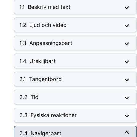
1.1
Beskriv med text
1.2
Ljud och video
1.3
Anpassningsbart
1.4
Urskiljbart
2.1
Tangentbord
2.2
Tid
2.3
Fysiska reaktioner
2.4
Navigerbart