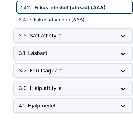
2.4.12
Fokus inte dolt (utökad) (AAA)
2.4.13
Fokus utseende (AAA)
2.5
Sätt att styra
3.1
Läsbart
3.2
Förutsägbart
3.3
Hjälp att fylla i
4.1
Hjälpmedel