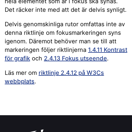
hela elementet som är i fokus ska synas.
Det räcker inte med att det är delvis synligt.
Delvis genomskinliga rutor omfattas inte av
denna riktlinje om fokusmarkeringen syns
igenom. Däremot behöver man se till att
markeringen följer riktlinjerna
1.4.11 Kontrast
för grafik
och
2.4.13 Fokus utseende
.
Läs mer om
riktlinje 2.4.12 på W3Cs
webbplats
.