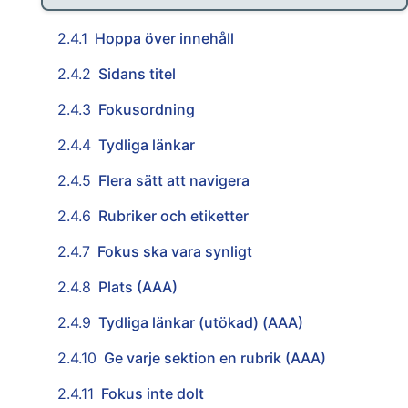
2.4.1
Hoppa över innehåll
2.4.2
Sidans titel
2.4.3
Fokusordning
2.4.4
Tydliga länkar
2.4.5
Flera sätt att navigera
2.4.6
Rubriker och etiketter
2.4.7
Fokus ska vara synligt
2.4.8
Plats (AAA)
2.4.9
Tydliga länkar (utökad) (AAA)
2.4.10
Ge varje sektion en rubrik (AAA)
2.4.11
Fokus inte dolt