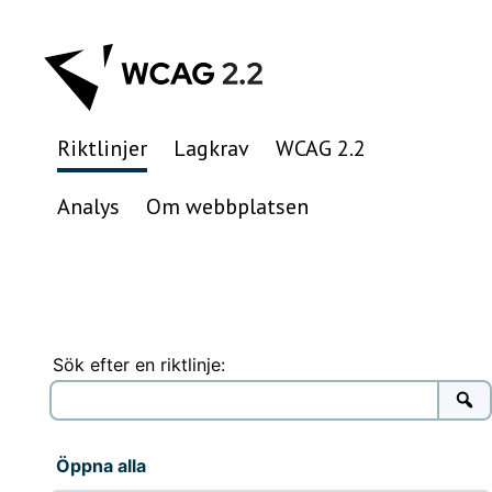
Hoppa
till
innehåll
Riktlinjer
Lagkrav
WCAG 2.2
Analys
Om webbplatsen
Sök efter en riktlinje:
Öppna alla