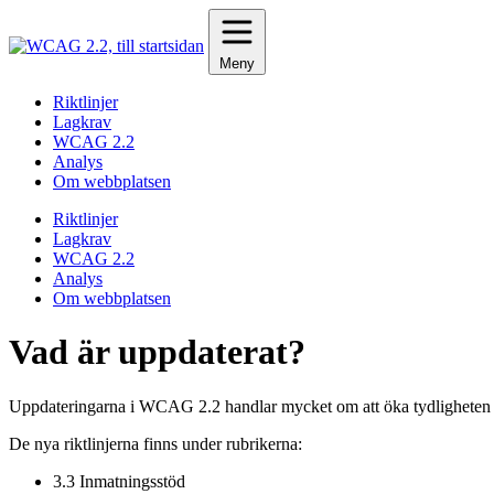
Hoppa
till
innehåll
Meny
Riktlinjer
Lagkrav
WCAG 2.2
Analys
Om webbplatsen
Riktlinjer
Lagkrav
WCAG 2.2
Analys
Om webbplatsen
Vad är uppdaterat?
Uppdateringarna i WCAG 2.2 handlar mycket om att öka tydligheten nä
De nya riktlinjerna finns under rubrikerna:
3.3 Inmatningsstöd